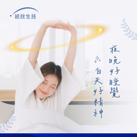
付款後萊爾富取貨
每筆NT$100，滿NT$500(含以上)免運費
7-11取貨付款
每筆NT$100，滿NT$500(含以上)免運費
付款後7-11取貨
每筆NT$100，滿NT$500(含以上)免運費
宅配
每筆NT$100，滿NT$500(含以上)免運費
貨到付款
每筆NT$100，滿NT$500(含以上)免運費