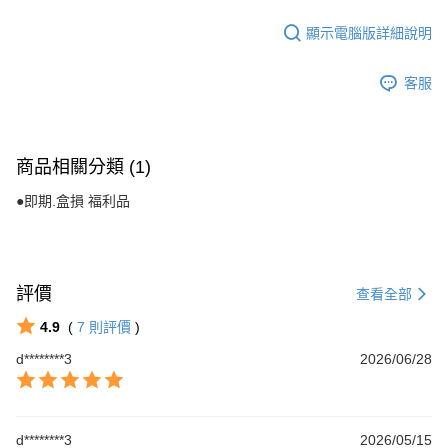
顯示電腦版詳細說明
客服
商品相關分類 (1)
●即期.盒損 福利品
評價
查看全部
4.9
(
7
則評價
)
d********3
2026/06/28
d********3
2026/05/15