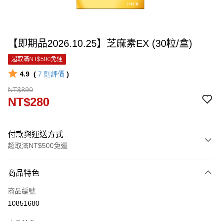
【即期品2026.10.25】芝麻素EX (30粒/盒)
超取滿NT$500免運
4.9
(
7
則評價
)
NT$890
NT$280
付款與運送方式
超取滿NT$500免運
付款方式
商品特色
信用卡一次付款
商品編號
信用卡分期付款
10851680
3 期 0 利率 每期
NT$93
21家銀行