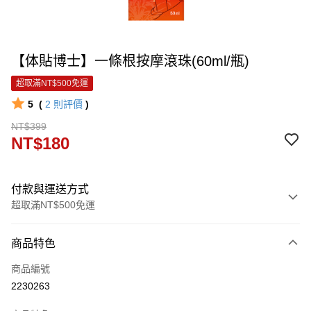
【体貼博士】一條根按摩滾珠(60ml/瓶)
超取滿NT$500免運
5
(
2
則評價
)
NT$399
NT$180
付款與運送方式
超取滿NT$500免運
付款方式
商品特色
信用卡一次付款
商品編號
信用卡分期付款
2230263
3 期 0 利率 每期
NT$60
21家銀行