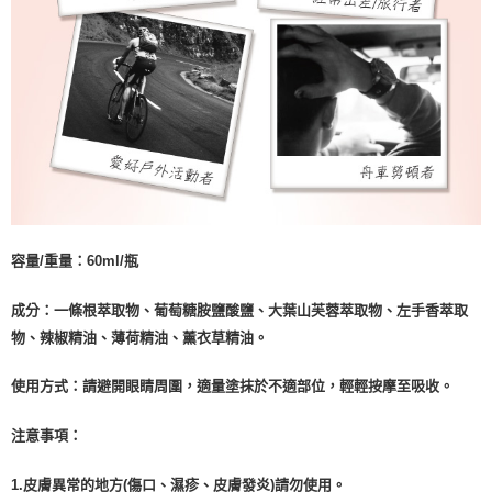
容量/重量：60ml/瓶
成分：一條根萃取物、葡萄糖胺鹽酸鹽、大葉山芙蓉萃取物、左手香萃取
物、辣椒精油、薄荷精油、薰衣草精油。
使用方式：請避開眼睛周圍，適量塗抹於不適部位，輕輕按摩至吸收。
注意事項：
1.皮膚異常的地方(傷口、濕疹、皮膚發炎)請勿使用。