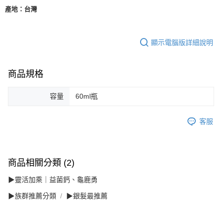
產地：台灣
顯示電腦版詳細說明
商品規格
容量
60ml瓶
客服
商品相關分類 (2)
▶靈活加乘｜益菌鈣、龜鹿勇
▶族群推薦分類
▶銀髮最推薦