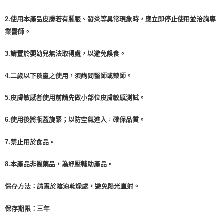
2.使用本產品皮膚若有腫脹、發炎等異常現象時，應立即停止使用並洽詢專
業醫師。
3.請置於嬰幼兒無法取得處，以避免誤食。
4.二歲以下孩童之使用，須詢問醫師或藥師。
5.皮膚敏感者使用前請先做小部位皮膚敏感測試。
6.使用後將瓶蓋旋緊；以防空氣進入，確保品質。
7.禁止用於食品。
8.本產品非醫藥品，為紓壓輔助產品。
保存方法：請置於陰涼乾燥處，避免陽光直射。
保存期限：三年