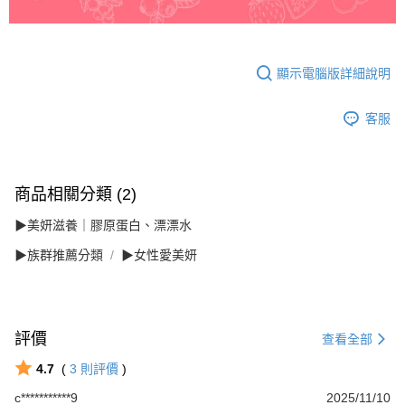
顯示電腦版詳細說明
客服
商品相關分類 (2)
▶美妍滋養｜膠原蛋白、漂漂水
▶族群推薦分類
▶女性愛美妍
評價
查看全部
4.7
(
3
則評價
)
c***********9
2025/11/10