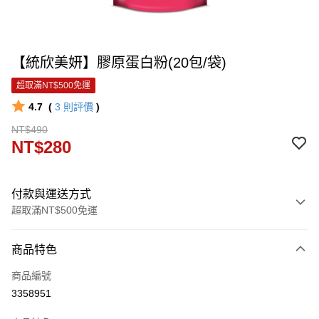
【統欣美妍】膠原蛋白粉(20包/袋)
超取滿NT$500免運
4.7
(
3
則評價
)
NT$490
NT$280
付款與運送方式
超取滿NT$500免運
付款方式
商品特色
信用卡一次付款
商品編號
信用卡分期付款
3358951
3 期 0 利率 每期
NT$93
21家銀行